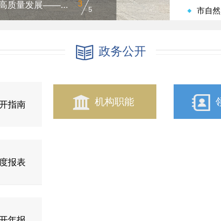
3
质量发展——...
5
市自然
政务公开
机构职能
开指南
度报表
开年报