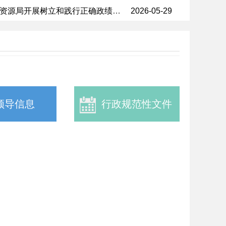
紧盯督察反馈问题 从严抓实整改攻坚...
资源局开展树立和践行正确政绩观...
2026-05-29
领导信息
行政规范性文件