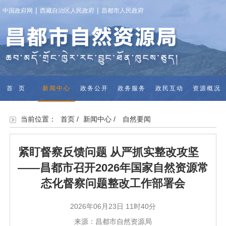
|
|
中国政府网
西藏自治区人民政府
昌都市人民政府
首页
新闻中心
政务公开
政务服务
政民互动
资源概况
二级土地交
当前位置：
首页
/
新闻中心
/
自然要闻
易
紧盯督察反馈问题 从严抓实整改攻坚
——昌都市召开2026年国家自然资源常
态化督察问题整改工作部署会
2026年06月23日 11时40分
来源：昌都市自然资源局