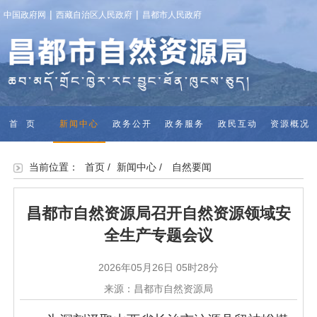
|
|
中国政府网
西藏自治区人民政府
昌都市人民政府
首页
新闻中心
政务公开
政务服务
政民互动
资源概况
二级土地交
当前位置：
首页
/
新闻中心
/
自然要闻
易
昌都市自然资源局召开自然资源领域安
全生产专题会议
2026年05月26日 05时28分
来源：昌都市自然资源局